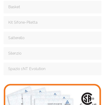
Basket
Kit Sifone-Piletta
Salterello
Silenzio
Spazio 1NT Evolution