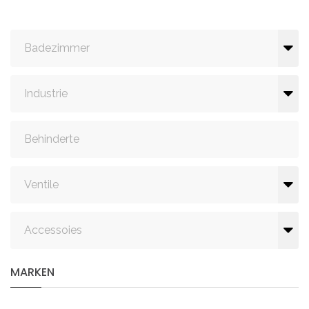
Badezimmer
Industrie
Behinderte
Ventile
Accessoies
MARKEN