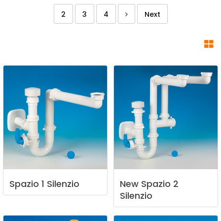
2
3
4
Next
Spazio
1
Silenzio
New
Spazio
2
Silenzio