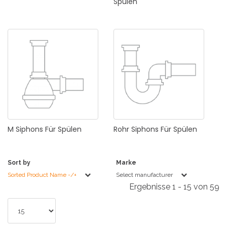
Spülen
M
Siphons
Für
Spülen
Rohr
Siphons
Für
Spülen
Sort by
Marke
Sorted Product Name -/+
Select manufacturer
Ergebnisse 1 - 15 von 59