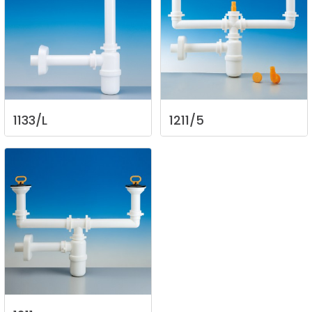
1133/L
1211/5