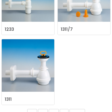
1233
1311/7
1311