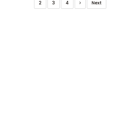
2
3
4
Next