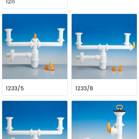
1211
1233/5
1233/8