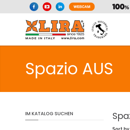
Spazio AUS
Spa
IM
KATALOG
SUCHEN
Sort by