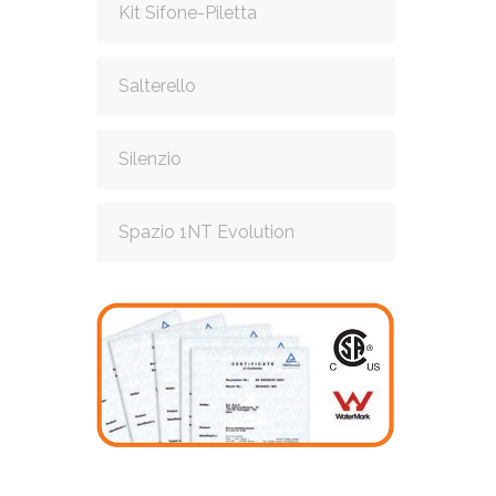
Kit Sifone-Piletta
Salterello
Silenzio
Spazio 1NT Evolution