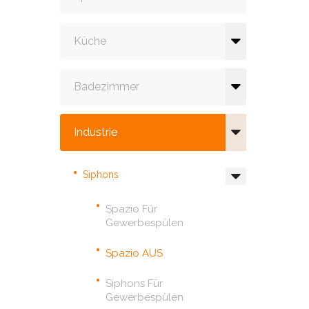
Küche
Badezimmer
Industrie
Siphons
Spazio Für
Gewerbespülen
Spazio AUS
Siphons Für
Gewerbespülen