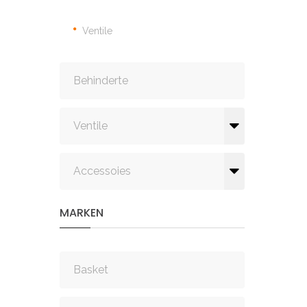
Ventile
Behinderte
Ventile
Accessoies
MARKEN
Basket