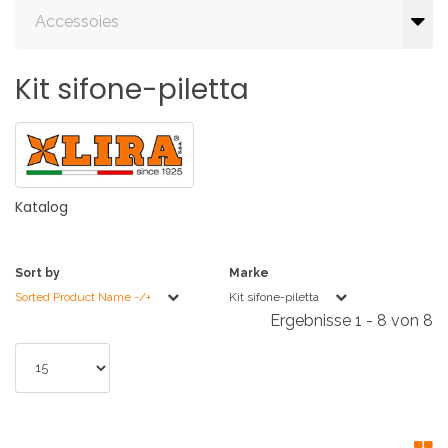
Accessoies
Kit
sifone-piletta
Katalog
Sort by
Marke
Sorted Product Name -/+
Kit sifone-piletta
Ergebnisse 1 - 8 von 8