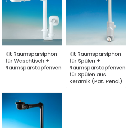
Kit
Raumsparsiphon
Kit
Raumsparsiphon
für
Waschtisch
+
für
Spülen
+
Raumsparstopfenventil
Raumsparstopfenventi
für
Spülen
aus
Keramik
(Pat.
Pend.)