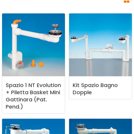
Spazio
1
NT
Evolution
Kit
Spazio
Bagno
+
Piletta
Basket
Mini
Dopple
Gattinara
(Pat.
Pend.)