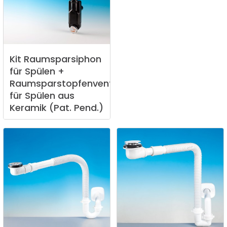
Kit
Raumsparsiphon
für
Spülen
+
Raumsparstopfenventil
für
Spülen
aus
Keramik
(Pat.
Pend.)