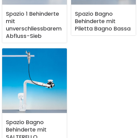
Spazio
1
Behinderte
Spazio
Bagno
mit
Behinderte
mit
unverschliessbarem
Piletta
Bagno
Bassa
Abfluss-Sieb
Spazio
Bagno
Behinderte
mit
SALTERELLO