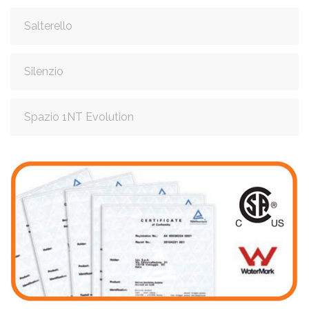
Salterello
Silenzio
Spazio 1NT Evolution