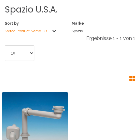
Spazio
U.S.A.
Sort by
Marke
Sorted Product Name -/+
Spazio
Ergebnisse 1 - 1 von 1