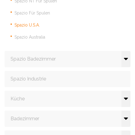
Spazio NT Für Spülen
Spazio Für Spulen
Spazio U.S.A.
Spazio Australia
Spazio Badezimmer
Spazio Industrie
Küche
Badezimmer