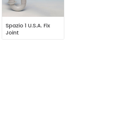
Spazio
1
U.S.A.
Fix
Joint