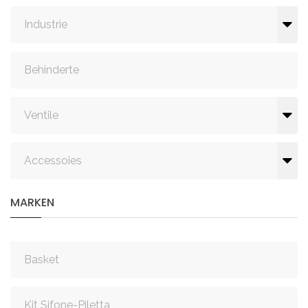
Industrie
Behinderte
Ventile
Accessoies
MARKEN
Basket
Kit Sifone-Piletta