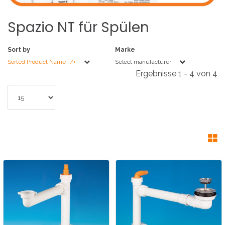
Spazio
NT
für
Spülen
Sort by
Marke
Sorted Product Name -/+
Select manufacturer
Ergebnisse 1 - 4 von 4