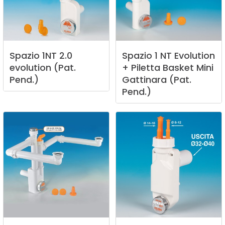
Spazio
1NT
2.0
Spazio
1
NT
Evolution
evolution
(Pat.
+
Piletta
Basket
Mini
Pend.)
Gattinara
(Pat.
Pend.)