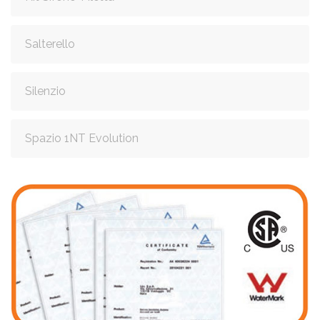
Salterello
Silenzio
Spazio 1NT Evolution