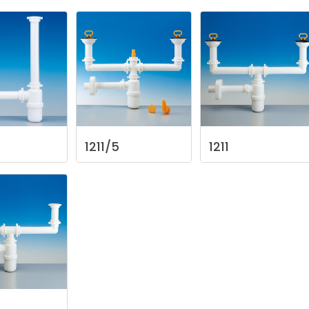
1211/5
1211