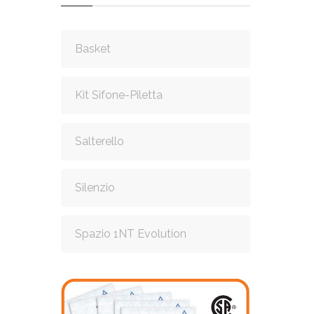
Basket
Kit Sifone-Piletta
Salterello
Silenzio
Spazio 1NT Evolution