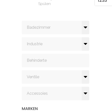
1233
Spülen
Badezimmer
Industrie
Behinderte
Ventile
Accessoies
MARKEN