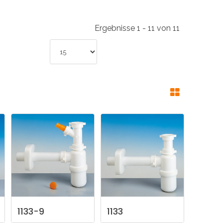
INDUSTRIE
Ergebnisse 1 - 11 von 11
CCESSOIRES
1133-9
1133