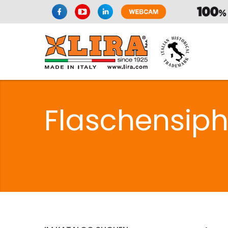
Flaschensiph