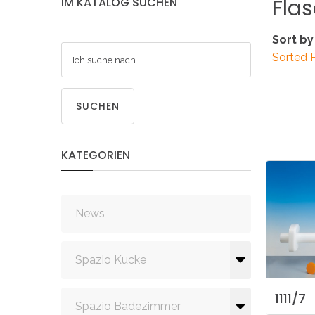
Fla
IM
KATALOG
SUCHEN
Sort by
Sorted 
SUCHEN
KATEGORIEN
News
Spazio Kucke
1111/7
Spazio Badezimmer