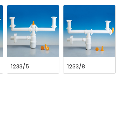
1233/5
1233/8