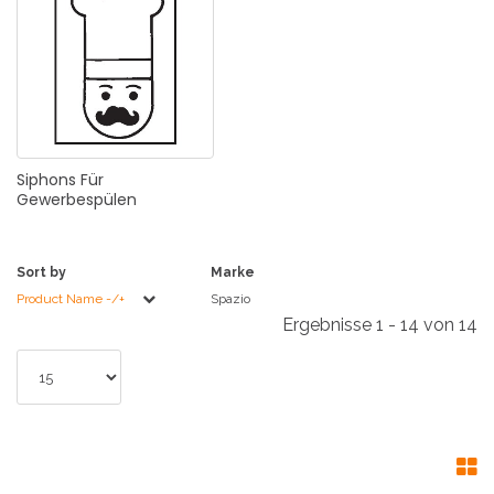
Siphons
Für
Gewerbespülen
Sort by
Marke
Product Name -/+
Spazio
Ergebnisse 1 - 14 von 14