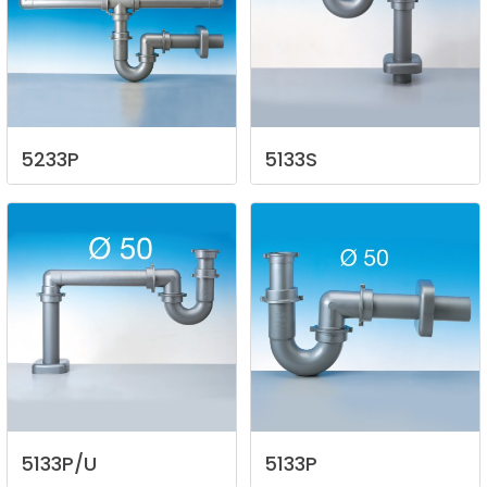
5233P
5133S
5133P/U
5133P