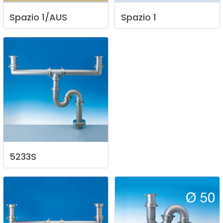
Spazio
1/AUS
Spazio
1
5233S