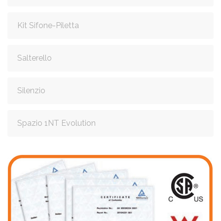
Kit Sifone-Piletta
Salterello
Silenzio
Spazio 1NT Evolution