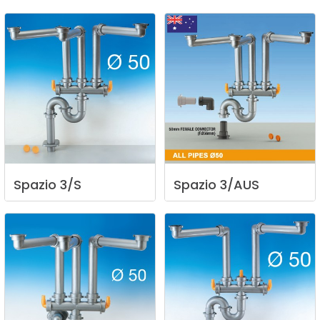
Spazio
3/S
Spazio
3/AUS