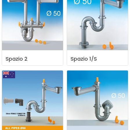
Spazio
2
Spazio
1/S