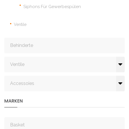
Siphons Für Gewerbespülen
Ventile
Behinderte
Ventile
Accessoies
MARKEN
Basket