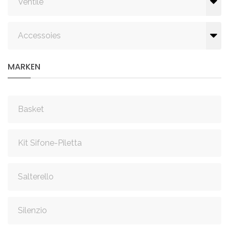
Ventile
Accessoies
MARKEN
Basket
Kit Sifone-Piletta
Salterello
Silenzio