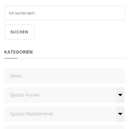
SUCHEN
KATEGORIEN
News
Spazio Kucke
Spazio Badezimmer