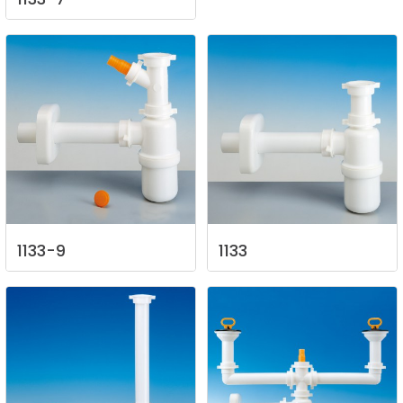
1133-9
1133