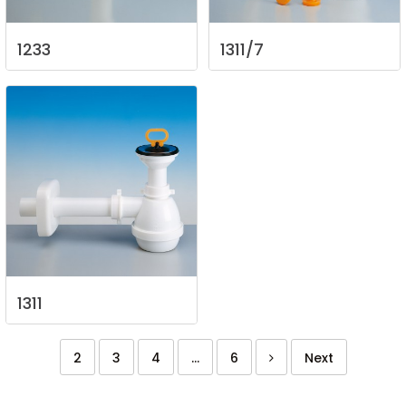
1233
1311/7
1311
2
3
4
...
6
Next