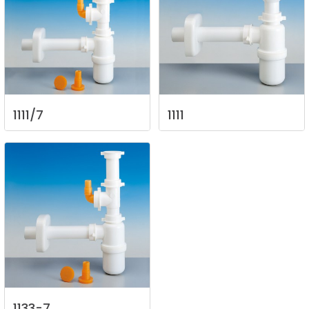
1111/7
1111
1133-7