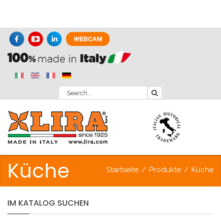
Küche
Startseite
/
Produkte
/
Küche
IM
KATALOG
SUCHEN