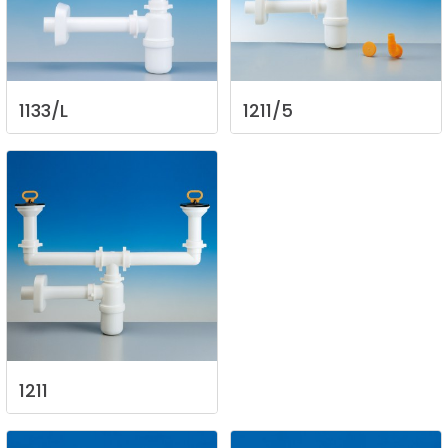
1133/L
1211/5
1211