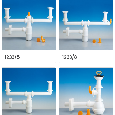
1233/5
1233/8