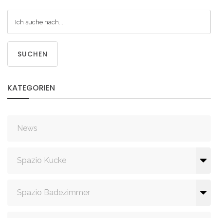
SUCHEN
KATEGORIEN
News
Spazio Kucke
Spazio Badezimmer