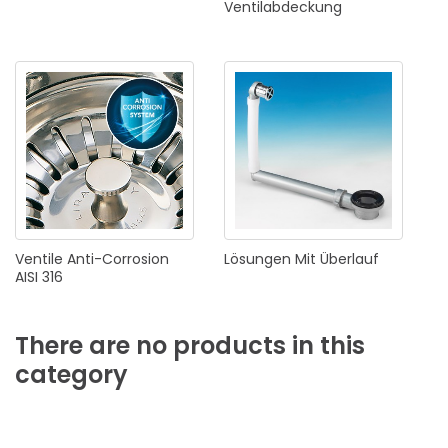
Ventilabdeckung
Ventile
Anti-Corrosion
Lösungen
Mit
Überlauf
AISI
316
There
are
no
products
in
this
category