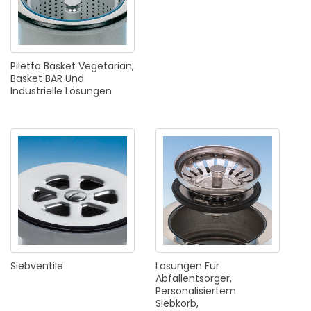
Piletta
Basket
Vegetarian,
Basket
BAR
Und
Industrielle
Lösungen
Siebventile
Lösungen
Für
Abfallentsorger,
Personalisiertem
Siebkorb,