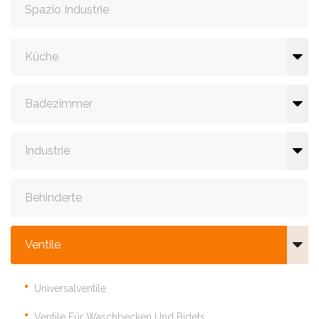
Spazio Industrie
Küche
Badezimmer
Industrie
Behinderte
Ventile
Universalventile
Ventile Für Waschbecken Und Bidets