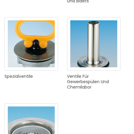
Und
Bidets
Spezialventile
Ventile
Für
Gewerbespülen
Und
Chemilabor