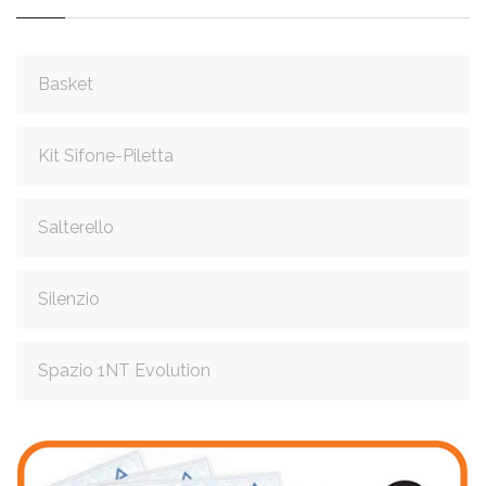
Basket
Kit Sifone-Piletta
Salterello
Silenzio
Spazio 1NT Evolution