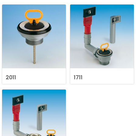
2011
1711