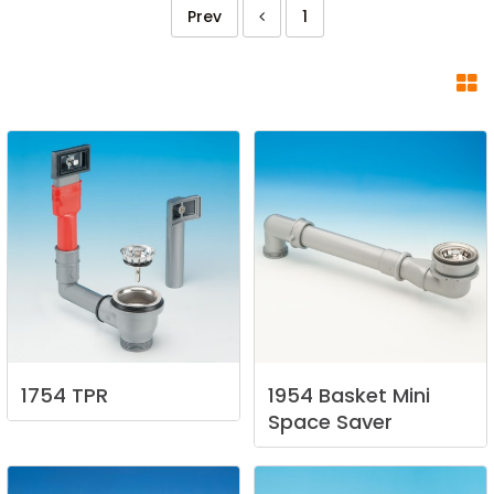
Prev
1
1754
TPR
1954
Basket
Mini
Space
Saver