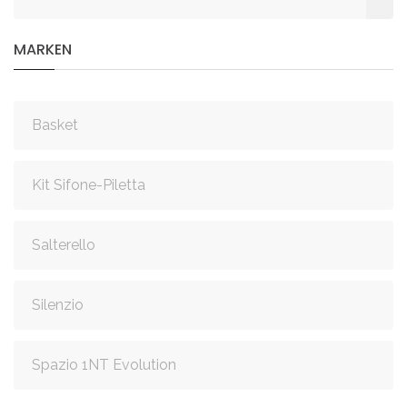
MARKEN
Basket
Kit Sifone-Piletta
Salterello
Silenzio
Spazio 1NT Evolution