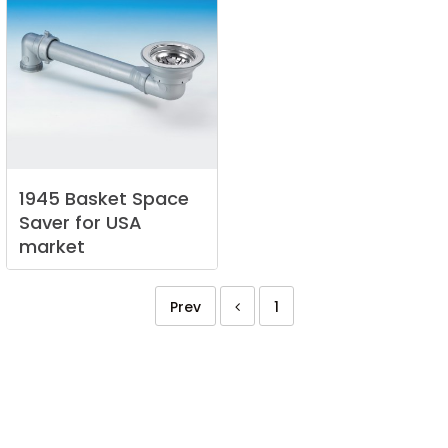
1945
Basket
Space
Saver
for
USA
market
Prev
1