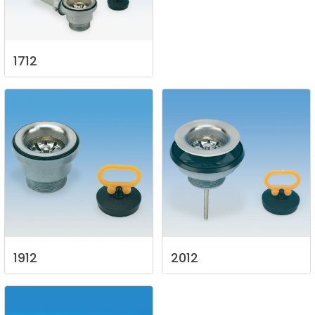
1712
1912
2012