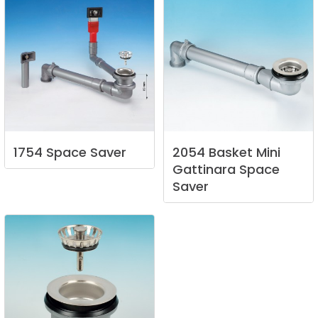
1754
Space
Saver
2054
Basket
Mini
Gattinara
Space
Saver