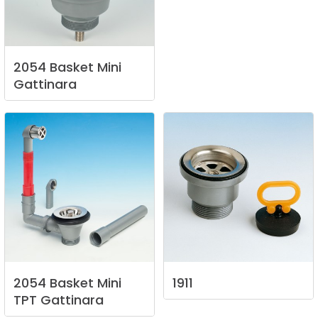
2054
Basket
Mini
Gattinara
2054
Basket
Mini
1911
TPT
Gattinara